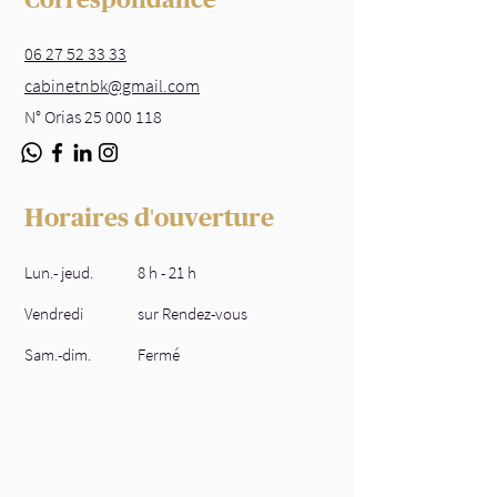
Correspondance
06 27 52 33 33
cabinetnbk@gmail.com
N° Orias
25 000 118
Horaires d'ouverture
Lun.- jeud.
8 h - 21 h
Vendredi
sur Rendez-vous
Sam.-dim.
Fermé