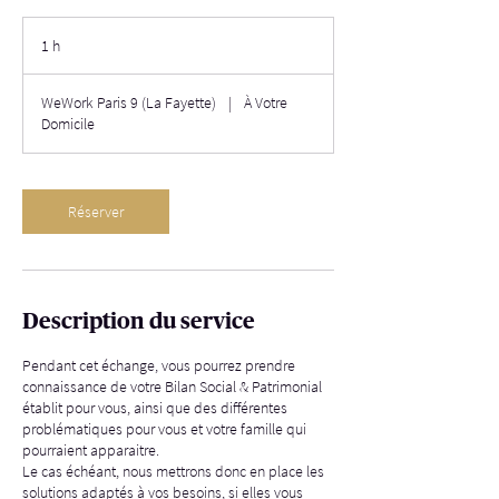
1 h
1
WeWork Paris 9 (La Fayette)
|
À Votre
Domicile
Réserver
Description du service
Pendant cet échange, vous pourrez prendre
connaissance de votre Bilan Social & Patrimonial
établit pour vous, ainsi que des différentes
problématiques pour vous et votre famille qui
pourraient apparaitre.
Le cas échéant, nous mettrons donc en place les
solutions adaptés à vos besoins, si elles vous